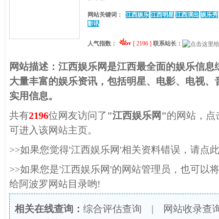
网站关键词：
江西娱乐
江西明星
江西演出
娱乐秀
影讯
人气指数：
[ 2196 ]
联系站长：
网站描述：
江西娱乐网是江西最全面的娱乐信息
大量丰富的娱乐资讯，包括明星、电影、电视、
实用信息。
共有
2196
位网友访问了
"江西娱乐网"
的网站，点
可进入该网站主页。
>>如果您觉得'江西娱乐网'相关资料错误，请点
>>如果您是'江西娱乐网'的网站管理员，也可以
给阿波罗网站目录哟!
相关在线查询：
综合评估查询
|
网站收录查