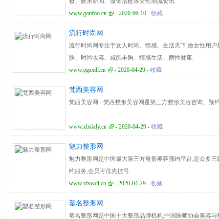
妆、娱乐新闻、服饰搭配等女性潮流资讯
www.gonfoo.cn
- 2020-06-10 -
收藏
流行时尚网
流行时尚网专注于女人时尚、情感、生活天下,做女性用户
肤、时尚妆容、减肥丰胸、情感生活、两性健康.
www.pgsxdl.cn
- 2020-04-29 -
收藏
梵西美容网
梵西美容网 - 梵西整形美容网是第三方整形美容咨询、预
www.xbskdy.cn
- 2020-04-29 -
收藏
魅力整形网
魅力整形网是中国最大第三方整形美容预约平台,是众多三
约服务,会员可优先挂号.
www.xfswdl.cn
- 2020-04-29 -
收藏
塑名整形网
塑名整形网是中国十大整形品牌机构,中国医师协会美容与整