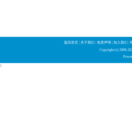
返回首页
|
关于我们
|
免责声明
|
加入我们
|
Copyright (c) 2008
Power
1